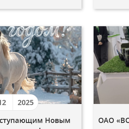
12
2025
наступающим Новым
ОАО «ВО