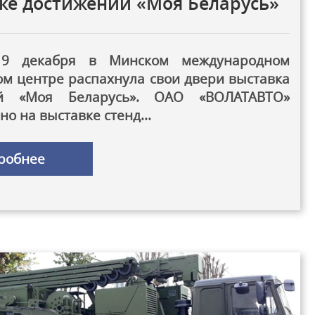
ке достижений «Моя Беларусь»
 19 декабря в Минском международном
м центре распахнула свои двери выставка
ий «Моя Беларусь». ОАО «ВОЛАТАВТО»
о на выставке стенд...
робнее