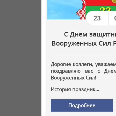
23
С Днем защитн
Вооруженных Сил Р
Дорогие коллеги, уважае
поздравляю вас с Дне
Вооруженных Сил!
История праздник...
Подробнее