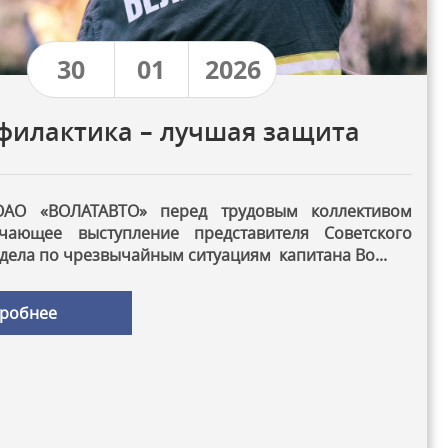
30
01
2026
филактика – лучшая защита
ОАО «ВОЛАТАВТО» перед трудовым коллективом
ающее выступление представителя Советского
дела по чрезвычайным ситуациям капитана Во...
робнее