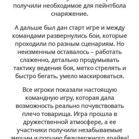
получили необходимое для пейнтбола
снаряжение.
А дальше был дан старт игре и между
командами развернулись бои, которые
проходили по разным сценариям. Но
неизменным оставалось – работать
слаженно, детально продумывать
тактику ведения боя, метко стрелять и
быстро бегать, умело маскироваться.
Все игроки показали настоящую
командную игру, которая дала
возможность реально почувствовать
плечо товарища. Игра прошла в
дружественной атмосфере, а ее
участники получили незабываемые
эмоции и порцию безудержного драйва!